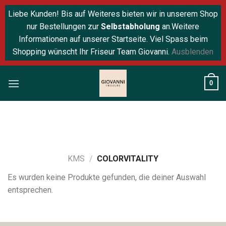
Liebe Kunden! Bis auf Weiteres bieten wir in unserem Shop
nur Bestellungen zur
Selbstabholung
an.Weitere
Informationen auf unserer Startseite. Viel Spass beim
Shopping wünscht Ihr Friseur Team Giovanni.
Ausblenden
Skip
0
to
content
KMS
/
COLORVITALITY
Es wurden keine Produkte gefunden, die deiner Auswahl
entsprechen.