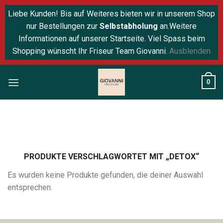
Liebe Kunden! Bis auf Weiteres bieten wir in unserem Shop
nur Bestellungen zur
Selbstabholung
an.Weitere
Informationen auf unserer Startseite. Viel Spass beim
Shopping wünscht Ihr Friseur Team Giovanni.
Ausblenden
Skip
0
to
content
PRODUKTE VERSCHLAGWORTET MIT „DETOX“
Es wurden keine Produkte gefunden, die deiner Auswahl
entsprechen.