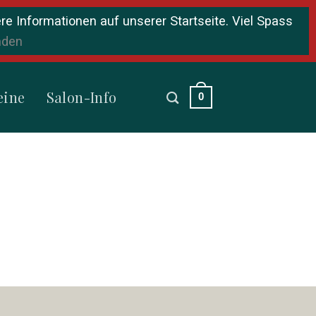
re Informationen auf unserer Startseite. Viel Spass
nden
eine
Salon-Info
0