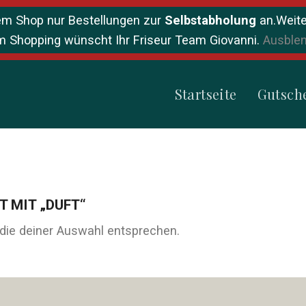
rem Shop nur Bestellungen zur
Selbstabholung
an.Weite
m Shopping wünscht Ihr Friseur Team Giovanni.
Ausble
Startseite
Gutsch
 MIT „DUFT“
die deiner Auswahl entsprechen.