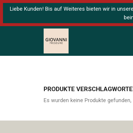
Liebe Kunden! Bis auf Weiteres bieten wir in unse
bei
Skip
to
content
PRODUKTE VERSCHLAGWORTET
Es wurden keine Produkte gefunden, 