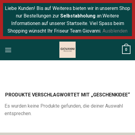
Liebe Kunden! Bis auf Weiteres bieten wir in unserem Shop
nur Bestellungen zur
Selbstabholung
an.Weitere
Informationen auf unserer Startseite. Viel Spass beim
Shopping wünscht Ihr Friseur Team Giovanni.
Ausblenden
Skip
0
to
content
PRODUKTE VERSCHLAGWORTET MIT „GESCHENKIDEE“
Es wurden keine Produkte gefunden, die deiner Auswahl
entsprechen.