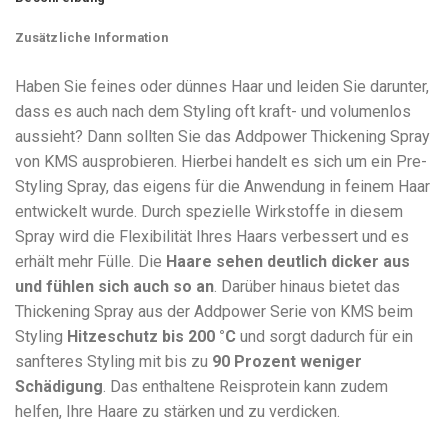
Zusätzliche Information
Haben Sie feines oder dünnes Haar und leiden Sie darunter,
dass es auch nach dem Styling oft kraft- und volumenlos
aussieht? Dann sollten Sie das Addpower Thickening Spray
von KMS ausprobieren. Hierbei handelt es sich um ein Pre-
Styling Spray, das eigens für die Anwendung in feinem Haar
entwickelt wurde. Durch spezielle Wirkstoffe in diesem
Spray wird die Flexibilität Ihres Haars verbessert und es
erhält mehr Fülle. Die
Haare sehen deutlich dicker aus
und fühlen sich auch so an
. Darüber hinaus bietet das
Thickening Spray aus der Addpower Serie von KMS beim
Styling
Hitzeschutz bis 200 °C
und sorgt dadurch für ein
sanfteres Styling mit bis zu
90 Prozent weniger
Schädigung
. Das enthaltene Reisprotein kann zudem
helfen, Ihre Haare zu stärken und zu verdicken.