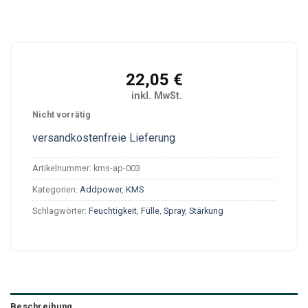
22,05
€
inkl. MwSt.
Nicht vorrätig
versandkostenfreie Lieferung
Artikelnummer:
kms-ap-003
Kategorien:
Addpower
,
KMS
Schlagwörter:
Feuchtigkeit
,
Fülle
,
Spray
,
Stärkung
Beschreibung