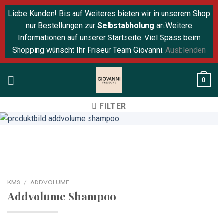
Liebe Kunden! Bis auf Weiteres bieten wir in unserem Shop
nur Bestellungen zur
Selbstabholung
an.Weitere
Informationen auf unserer Startseite. Viel Spass beim
Shopping wünscht Ihr Friseur Team Giovanni.
Ausblenden
Skip
0
to
content
FILTER
KMS
/
ADDVOLUME
Addvolume Shampoo