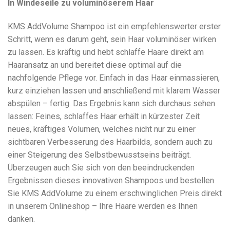
In Windeseile zu voluminöserem Haar
KMS AddVolume Shampoo ist ein empfehlenswerter erster
Schritt, wenn es darum geht, sein Haar voluminöser wirken
zu lassen. Es kräftig und hebt schlaffe Haare direkt am
Haaransatz an und bereitet diese optimal auf die
nachfolgende Pflege vor. Einfach in das Haar einmassieren,
kurz einziehen lassen und anschließend mit klarem Wasser
abspülen – fertig. Das Ergebnis kann sich durchaus sehen
lassen: Feines, schlaffes Haar erhält in kürzester Zeit
neues, kräftiges Volumen, welches nicht nur zu einer
sichtbaren Verbesserung des Haarbilds, sondern auch zu
einer Steigerung des Selbstbewusstseins beiträgt.
Überzeugen auch Sie sich von den beeindruckenden
Ergebnissen dieses innovativen Shampoos und bestellen
Sie KMS AddVolume zu einem erschwinglichen Preis direkt
in unserem Onlineshop – Ihre Haare werden es Ihnen
danken.