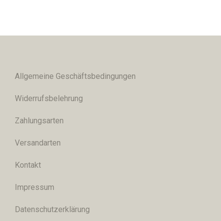
Allgemeine Geschäftsbedingungen
Widerrufsbelehrung
Zahlungsarten
Versandarten
Kontakt
Impressum
Datenschutzerklärung