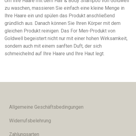
Um Ihre Haare mit dem Hair & Body Shampoo von Goldwell
zu waschen, massieren Sie einfach eine kleine Menge in
Ihre Haare ein und spülen das Produkt anschließend
gründlich aus. Danach können Sie Ihren Körper mit dem
gleichen Produkt reinigen. Das For Men-Produkt von
Goldwell begeistert nicht nur mit einer hohen Wirksamkeit,
sondern auch mit einem sanften Duft, der sich
schmeichelnd auf Ihre Haare und Ihre Haut legt.
Allgemeine Geschäftsbedingungen
Widerrufsbelehrung
Zahlungsarten