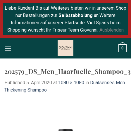
Liebe Kunden! Bis auf Weiteres bieten wir in unserem Shop
nur Bestellungen zur
Selbstabholung
an.Weitere
Informationen auf unserer Startseite. Viel Spass beim
Shopping wünscht Ihr Friseur Team Giovanni.
Ausblenden
Skip
0
to
content
202579_DS_Men_Haarfuelle_Shampoo_
Published
5. April 2020
at
1080 × 1080
in
Dualsenses Men
Thickening Shampoo