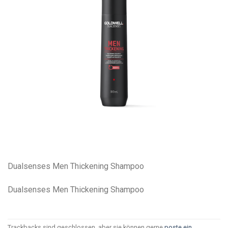
Dualsenses Men Thickening Shampoo
Dualsenses Men Thickening Shampoo
Trackbacks sind geschlossen, aber sie können gerne
poste ein