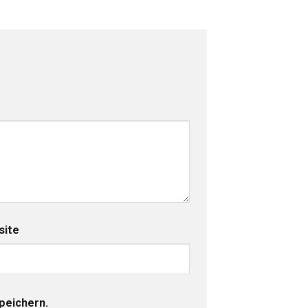
ite
peichern.