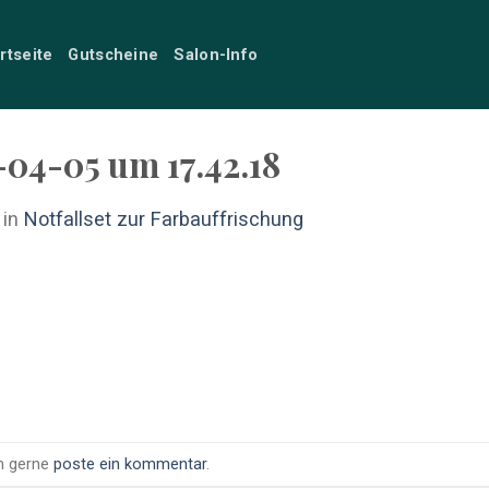
rtseite
Gutscheine
Salon-Info
-04-05 um 17.42.18
in
Notfallset zur Farbauffrischung
n gerne
poste ein kommentar
.