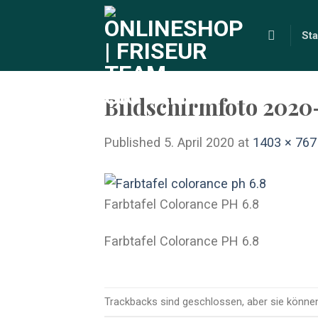
Skip
to
Sta
content
Bildschirmfoto 2020
Published
5. April 2020
at
1403 × 767
Farbtafel Colorance PH 6.8
Farbtafel Colorance PH 6.8
Trackbacks sind geschlossen, aber sie könne