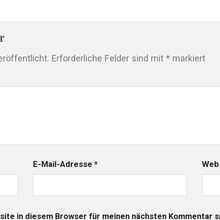
ar
röffentlicht.
Erforderliche Felder sind mit
*
markiert
E-Mail-Adresse
*
Webs
ite in diesem Browser für meinen nächsten Kommentar s