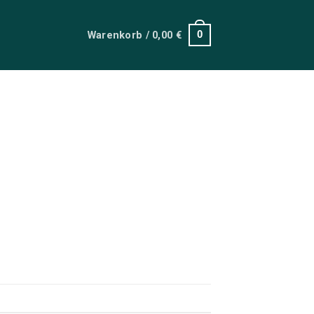
Warenkorb /
0,00
€
0