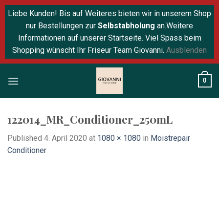
Liebe Kunden! Bis auf Weiteres bieten wir in unserem Shop
nur Bestellungen zur
Selbstabholung
an.Weitere
Informationen auf unserer Startseite. Viel Spass beim
Shopping wünscht Ihr Friseur Team Giovanni.
Ausblenden
Skip
0
to
content
122014_MR_Conditioner_250mL
Published
4. April 2020
at
1080 × 1080
in
Moistrepair
Conditioner