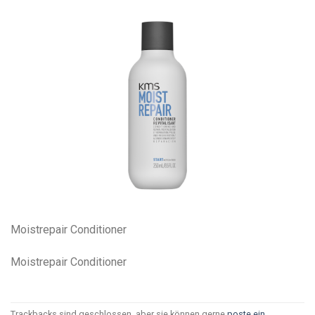
Moistrepair Conditioner
Moistrepair Conditioner
Trackbacks sind geschlossen, aber sie können gerne
poste ein