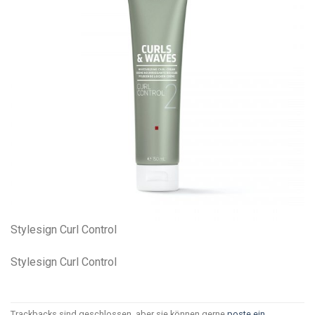
Stylesign Curl Control
Stylesign Curl Control
Trackbacks sind geschlossen, aber sie können gerne
poste ein