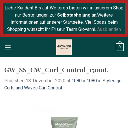
Liebe Kunden! Bis auf Weiteres bieten wir in unserem Shop
nur Bestellungen zur
Selbstabholung
an.Weitere
Informationen auf unserer Startseite. Viel Spass beim
Shopping wünscht Ihr Friseur Team Giovanni.
Ausblenden
Skip
0
to
content
GW_SS_CW_Curl_Control_150mL
Published
18. Dezember 2020
at
1080 × 1080
in
Stylesign
Curls and Waves Curl Control