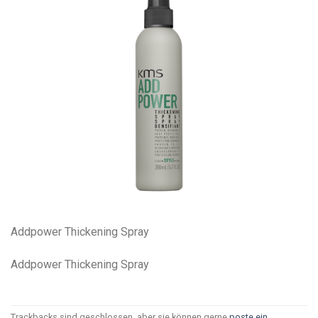
Addpower Thickening Spray
Addpower Thickening Spray
Trackbacks sind geschlossen, aber sie können gerne
poste ein