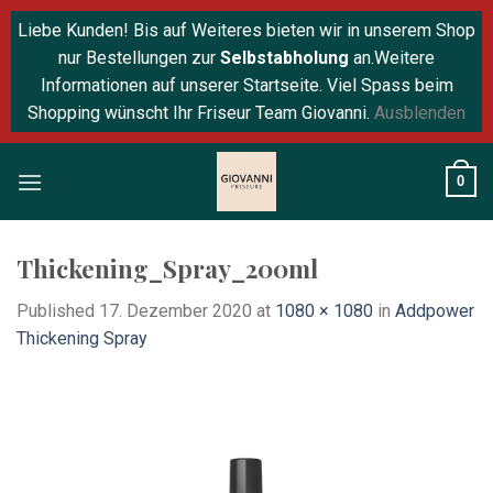
Liebe Kunden! Bis auf Weiteres bieten wir in unserem Shop
nur Bestellungen zur
Selbstabholung
an.Weitere
Informationen auf unserer Startseite. Viel Spass beim
Shopping wünscht Ihr Friseur Team Giovanni.
Ausblenden
Skip
0
to
content
Thickening_Spray_200ml
Published
17. Dezember 2020
at
1080 × 1080
in
Addpower
Thickening Spray